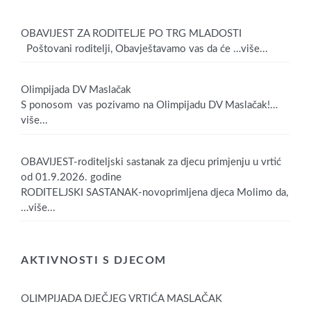
OBAVIJEST ZA RODITELJE PO TRG MLADOSTI
Poštovani roditelji, Obavještavamo vas da će
…više...
Olimpijada DV Maslačak
S ponosom vas pozivamo na Olimpijadu DV Maslačak!
…
više...
OBAVIJEST-roditeljski sastanak za djecu primjenju u vrtić
od 01.9.2026. godine
RODITELJSKI SASTANAK-novoprimljena djeca Molimo da,
…više...
AKTIVNOSTI S DJECOM
OLIMPIJADA DJEČJEG VRTIĆA MASLAČAK