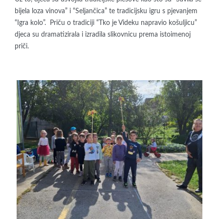
bijela loza vinova” i “Seljančica” te tradicijsku igru s pjevanjem
“Igra kolo”. Priču o tradiciji “Tko je Videku napravio košuljicu”
djeca su dramatizirala i izradila slikovnicu prema istoimenoj
priči.