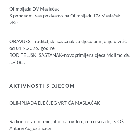
Olimpijada DV Maslačak
S ponosom vas pozivamo na Olimpijadu DV Maslačak!
…
više...
OBAVIJEST-roditeljski sastanak za djecu primjenju u vrtić
od 01.9.2026. godine
RODITELJSKI SASTANAK-novoprimljena djeca Molimo da,
…više...
AKTIVNOSTI S DJECOM
OLIMPIJADA DJEČJEG VRTIĆA MASLAČAK
Radionice za potencijalno darovitu djecu u suradnji s OŠ
Antuna Augustinčića