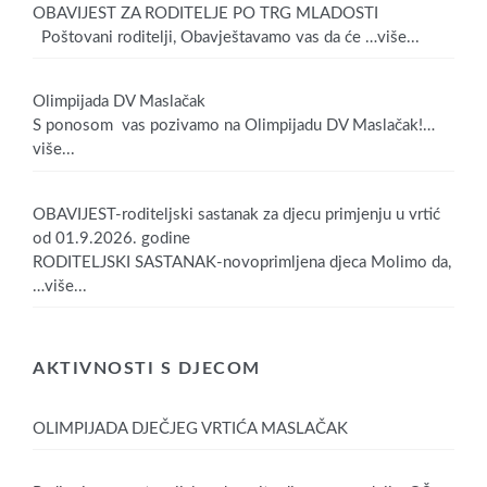
OBAVIJEST ZA RODITELJE PO TRG MLADOSTI
Poštovani roditelji, Obavještavamo vas da će
…više...
Olimpijada DV Maslačak
S ponosom vas pozivamo na Olimpijadu DV Maslačak!
…
više...
OBAVIJEST-roditeljski sastanak za djecu primjenju u vrtić
od 01.9.2026. godine
RODITELJSKI SASTANAK-novoprimljena djeca Molimo da,
…više...
AKTIVNOSTI S DJECOM
OLIMPIJADA DJEČJEG VRTIĆA MASLAČAK