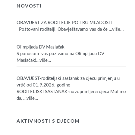
NOVOSTI
OBAVIJEST ZA RODITELJE PO TRG MLADOSTI
Poštovani roditelji, Obavještavamo vas da će
…više...
Olimpijada DV Maslačak
S ponosom vas pozivamo na Olimpijadu DV
Maslačak!
…više...
OBAVIJEST-roditeljski sastanak za djecu primjenju u
vrtić od 01.9.2026. godine
RODITELJSKI SASTANAK-novoprimljena djeca Molimo
da,
…više...
AKTIVNOSTI S DJECOM