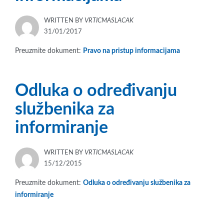
WRITTEN BY
VRTICMASLACAK
POSTED
31/01/2017
ON
Preuzmite dokument:
Pravo na pristup informacijama
Odluka o određivanju
službenika za
informiranje
WRITTEN BY
VRTICMASLACAK
POSTED
15/12/2015
ON
Preuzmite dokument:
Odluka o određivanju službenika za
informiranje