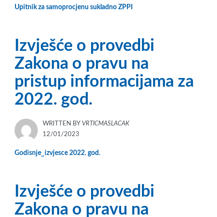
Upitnik za samoprocjenu sukladno ZPPI
Izvješće o provedbi
Zakona o pravu na
pristup informacijama za
2022. god.
WRITTEN BY
VRTICMASLACAK
POSTED
12/01/2023
ON
Godisnje_izvjesce 2022. god.
Izvješće o provedbi
Zakona o pravu na