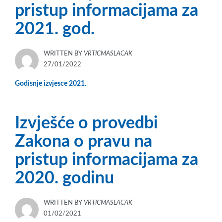
pristup informacijama za
2021. god.
WRITTEN BY
VRTICMASLACAK
POSTED
27/01/2022
ON
Godisnje izvjesce 2021.
Izvješće o provedbi
Zakona o pravu na
pristup informacijama za
2020. godinu
WRITTEN BY
VRTICMASLACAK
POSTED
01/02/2021