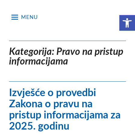
Skip
to
Open toolbar
MENU
content
Kategorija:
Pravo na pristup
informacijama
Izvješće o provedbi
Zakona o pravu na
pristup informacijama za
2025. godinu