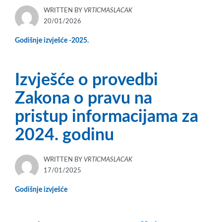
WRITTEN BY
VRTICMASLACAK
POSTED
20/01/2026
ON
Godišnje izvješće -2025.
Izvješće o provedbi
Zakona o pravu na
pristup informacijama za
2024. godinu
WRITTEN BY
VRTICMASLACAK
POSTED
17/01/2025
ON
Godišnje izvješće