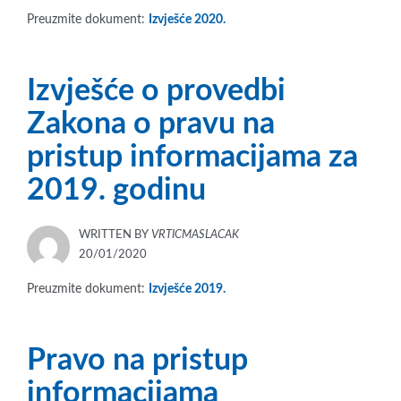
ON
Preuzmite dokument:
Izvješće 2020.
Izvješće o provedbi
Zakona o pravu na
pristup informacijama za
2019. godinu
WRITTEN BY
VRTICMASLACAK
POSTED
20/01/2020
ON
Preuzmite dokument:
Izvješće 2019.
Pravo na pristup
informacijama