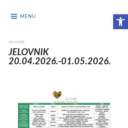
Skip
to
Open toolbar
MENU
content
JELOVNIK
JELOVNIK
20.04.2026.-01.05.2026.