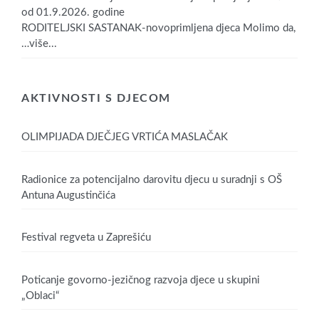
od 01.9.2026. godine
RODITELJSKI SASTANAK-novoprimljena djeca Molimo da,
…više...
AKTIVNOSTI S DJECOM
OLIMPIJADA DJEČJEG VRTIĆA MASLAČAK
Radionice za potencijalno darovitu djecu u suradnji s OŠ
Antuna Augustinčića
Festival regveta u Zaprešiću
Poticanje govorno-jezičnog razvoja djece u skupini
„Oblaci“