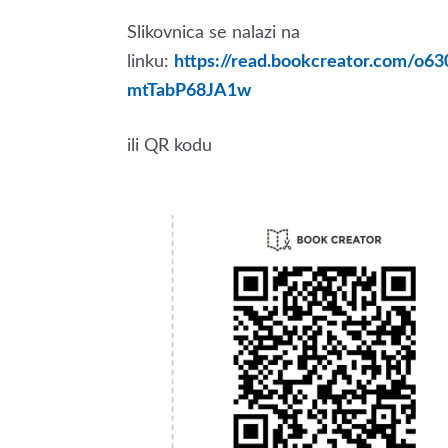
Slikovnica se nalazi na
linku:
https://read.bookcreator.com
mtTabP68JA1w
ili QR kodu