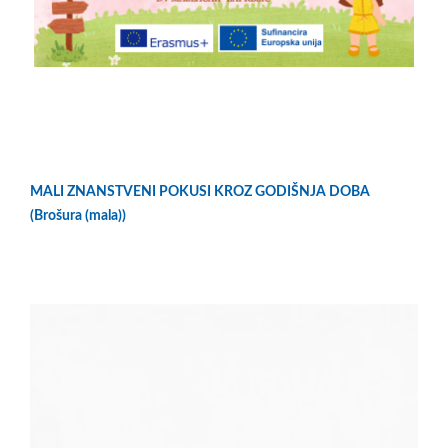
MALI ZNANSTVENI POKUSI KROZ GODIŠNJA DOBA
(Brošura (mala))
Reproduktor
videozapisa