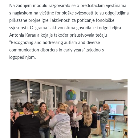
Na zadnjem modulu razgovaralo se o predčitačkim vještinama
s naglaskom na vještine fonološke svjesnosti te su odgojiteljima
prikazane brojne igre i aktivnosti za poticanje fonološke
svjesnosti. O igrama i aktivnostima govorila je i odgojiteljica
Antonia Karaula koja je također prisustvovala tečaju
“Recognizing and addressing autism and diverse
communication disorders in early years” zajedno s
logopedinjom.