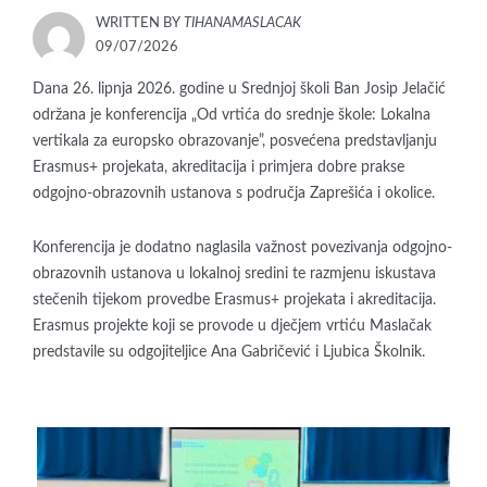
WRITTEN BY
TIHANAMASLACAK
POSTED
09/07/2026
ON
Dana 26. lipnja 2026. godine u Srednjoj školi Ban Josip Jelačić
održana je konferencija „Od vrtića do srednje škole: Lokalna
vertikala za europsko obrazovanje”, posvećena predstavljanju
Erasmus+ projekata, akreditacija i primjera dobre prakse
odgojno-obrazovnih ustanova s područja Zaprešića i okolice.
Konferencija je dodatno naglasila važnost povezivanja odgojno-
obrazovnih ustanova u lokalnoj sredini te razmjenu iskustava
stečenih tijekom provedbe Erasmus+ projekata i akreditacija.
Erasmus projekte koji se provode u dječjem vrtiću Maslačak
predstavile su odgojiteljice Ana Gabričević i Ljubica Školnik.