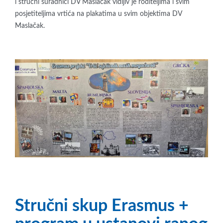
i stručni suradnici DV Maslačak vidljiv je roditeljima i svim
posjetiteljima vrtića na plakatima u svim objektima DV
Maslačak.
Stručni skup Erasmus +