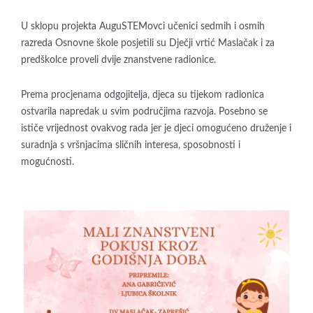
U sklopu projekta AuguSTEMovci učenici sedmih i osmih
razreda Osnovne škole posjetili su Dječji vrtić Maslačak i za
predškolce proveli dvije znanstvene radionice.
Prema procjenama odgojitelja, djeca su tijekom radionica
ostvarila napredak u svim područjima razvoja. Posebno se
ističe vrijednost ovakvog rada jer je djeci omogućeno druženje i
suradnja s vršnjacima sličnih interesa, sposobnosti i
mogućnosti.