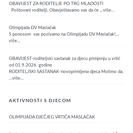
OBAVIJEST ZA RODITELJE PO TRG MLADOSTI
Poštovani roditelji, Obavještavamo vas da će
…više...
Olimpijada DV Maslačak
S ponosom vas pozivamo na Olimpijadu DV Maslačak!
…
više...
OBAVIJEST-roditeljski sastanak za djecu primjenju u vrtić
od 01.9.2026. godine
RODITELJSKI SASTANAK-novoprimljena djeca Molimo da,
…više...
AKTIVNOSTI S DJECOM
OLIMPIJADA DJEČJEG VRTIĆA MASLAČAK