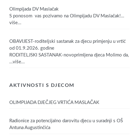
Olimpijada DV Maslačak
S ponosom vas pozivamo na Olimpijadu DV Maslačak!
…
više...
OBAVIJEST-roditeljski sastanak za djecu primjenju u vrtić
od 01.9.2026. godine
RODITELJSKI SASTANAK-novoprimljena djeca Molimo da,
…više...
AKTIVNOSTI S DJECOM
OLIMPIJADA DJEČJEG VRTIĆA MASLAČAK
Radionice za potencijalno darovitu djecu u suradnji s OŠ
Antuna Augustinčića