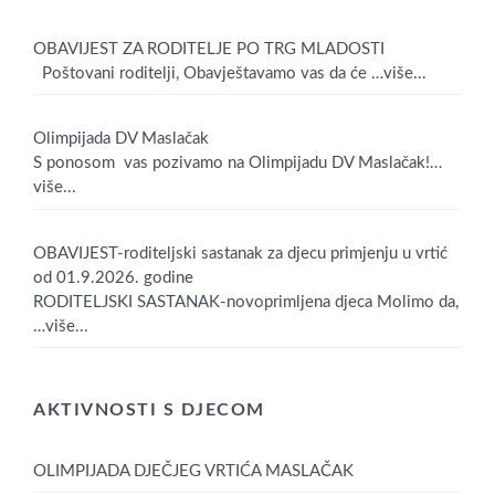
OBAVIJEST ZA RODITELJE PO TRG MLADOSTI
Poštovani roditelji, Obavještavamo vas da će
…više...
Olimpijada DV Maslačak
S ponosom vas pozivamo na Olimpijadu DV Maslačak!
…
više...
OBAVIJEST-roditeljski sastanak za djecu primjenju u vrtić
od 01.9.2026. godine
RODITELJSKI SASTANAK-novoprimljena djeca Molimo da,
…više...
AKTIVNOSTI S DJECOM
OLIMPIJADA DJEČJEG VRTIĆA MASLAČAK