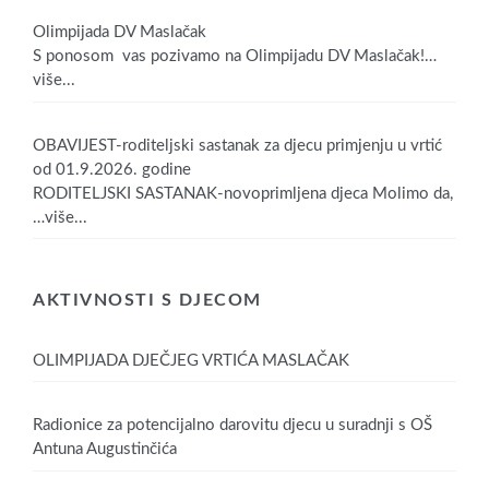
Olimpijada DV Maslačak
S ponosom vas pozivamo na Olimpijadu DV Maslačak!
…
više...
OBAVIJEST-roditeljski sastanak za djecu primjenju u vrtić
od 01.9.2026. godine
RODITELJSKI SASTANAK-novoprimljena djeca Molimo da,
…više...
AKTIVNOSTI S DJECOM
OLIMPIJADA DJEČJEG VRTIĆA MASLAČAK
Radionice za potencijalno darovitu djecu u suradnji s OŠ
Antuna Augustinčića