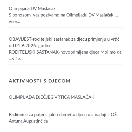
Olimpijada DV Maslačak
S ponosom vas pozivamo na Olimpijadu DV Maslačak!
…
više...
OBAVIJEST-roditeljski sastanak za djecu primjenju u vrtić
od 01.9.2026. godine
RODITELJSKI SASTANAK-novoprimljena djeca Molimo da,
…više...
AKTIVNOSTI S DJECOM
OLIMPIJADA DJEČJEG VRTIĆA MASLAČAK
Radionice za potencijalno darovitu djecu u suradnji s OŠ
Antuna Augustinčića