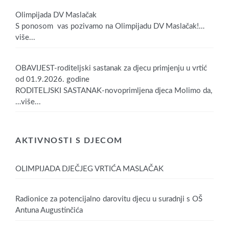
Olimpijada DV Maslačak
S ponosom vas pozivamo na Olimpijadu DV Maslačak!
…
više...
OBAVIJEST-roditeljski sastanak za djecu primjenju u vrtić
od 01.9.2026. godine
RODITELJSKI SASTANAK-novoprimljena djeca Molimo da,
…više...
AKTIVNOSTI S DJECOM
OLIMPIJADA DJEČJEG VRTIĆA MASLAČAK
Radionice za potencijalno darovitu djecu u suradnji s OŠ
Antuna Augustinčića