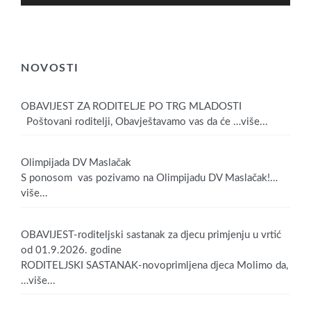
NOVOSTI
OBAVIJEST ZA RODITELJE PO TRG MLADOSTI
Poštovani roditelji, Obavještavamo vas da će
…više...
Olimpijada DV Maslačak
S ponosom vas pozivamo na Olimpijadu DV Maslačak!
…
više...
OBAVIJEST-roditeljski sastanak za djecu primjenju u vrtić
od 01.9.2026. godine
RODITELJSKI SASTANAK-novoprimljena djeca Molimo da,
…više...