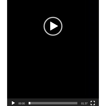
00:00
01:37