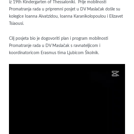
iz 19th Kindergarten of Thessaloniki. Prije mobilnosti
Promatranja rada u pripremni posjet u DV Maslačak došle su
kolegice Ioanna Aivatzidou, Ioanna Karanikolopoulou i Elizavet
Tsiaousi.
Cilj posjeta bio je dogovoriti plan i program mobilnosti
Promatranje rada u DV Maslačak s ravnateljicom i
koordinatoricom Erasmus tima Ljubicom Školnik.
Reproduktor
videozapisa