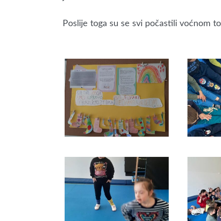
Poslije toga su se svi počastili voćnom t