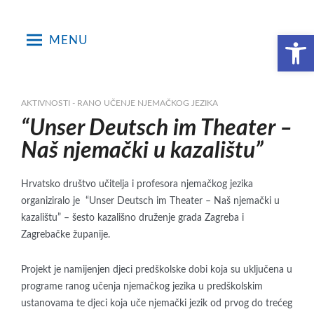
Skip
to
Open toolbar
MENU
content
AKTIVNOSTI - RANO UČENJE NJEMAČKOG JEZIKA
“Unser Deutsch im Theater –
Naš njemački u kazalištu”
Hrvatsko društvo učitelja i profesora njemačkog jezika
organiziralo je “Unser Deutsch im Theater – Naš njemački u
kazalištu” – šesto kazališno druženje grada Zagreba i
Zagrebačke županije.
Projekt je namijenjen djeci predškolske dobi koja su uključena u
programe ranog učenja njemačkog jezika u predškolskim
ustanovama te djeci koja uče njemački jezik od prvog do trećeg