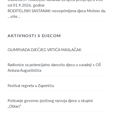
od 01.9.2026. godine
RODITELJSKI SASTANAK-novoprimljena djeca Molimo da,
…više...
AKTIVNOSTI S DJECOM
OLIMPIJADA DJEČJEG VRTIĆA MASLAČAK
Radionice za potencijalno darovitu djecu u suradnji s OŠ
Antuna Augustinčića
Festival regveta u Zaprešiću
Poticanje govorno-jezičnog razvoja djece u skupini
„Oblaci“