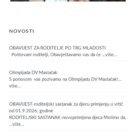
NOVOSTI
OBAVIJEST ZA RODITELJE PO TRG MLADOSTI
Poštovani roditelji, Obavještavamo vas da će
…više...
Olimpijada DV Maslačak
S ponosom vas pozivamo na Olimpijadu DV Maslačak!
…
više...
OBAVIJEST-roditeljski sastanak za djecu primjenju u vrtić
od 01.9.2026. godine
RODITELJSKI SASTANAK-novoprimljena djeca Molimo da,
…više...