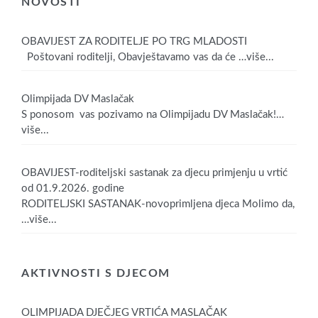
NOVOSTI
OBAVIJEST ZA RODITELJE PO TRG MLADOSTI
Poštovani roditelji, Obavještavamo vas da će
…više...
Olimpijada DV Maslačak
S ponosom vas pozivamo na Olimpijadu DV Maslačak!
…
više...
OBAVIJEST-roditeljski sastanak za djecu primjenju u vrtić
od 01.9.2026. godine
RODITELJSKI SASTANAK-novoprimljena djeca Molimo da,
…više...
AKTIVNOSTI S DJECOM
OLIMPIJADA DJEČJEG VRTIĆA MASLAČAK