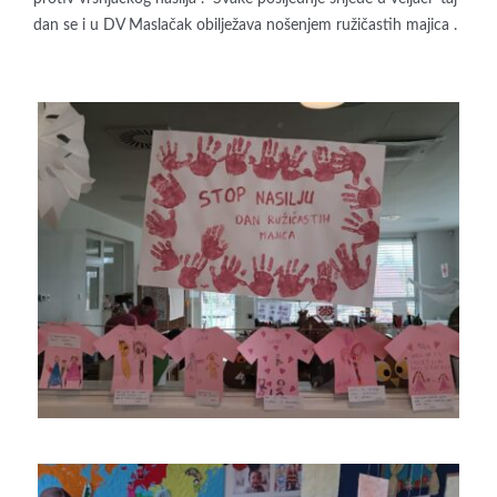
dan se i u DV Maslačak obilježava nošenjem ružičastih majica .