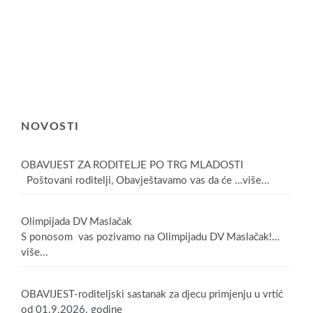
NOVOSTI
OBAVIJEST ZA RODITELJE PO TRG MLADOSTI
Poštovani roditelji, Obavještavamo vas da će
…više...
Olimpijada DV Maslačak
S ponosom vas pozivamo na Olimpijadu DV Maslačak!
…
više...
OBAVIJEST-roditeljski sastanak za djecu primjenju u vrtić
od 01.9.2026. godine