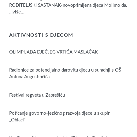
RODITELJSKI SASTANAK-novoprimljena djeca Molimo da,
…više...
AKTIVNOSTI S DJECOM
OLIMPIJADA DJEČJEG VRTIĆA MASLAČAK
Radionice za potencijalno darovitu djecu u suradnji s OŠ
Antuna Augustinčića
Festival regveta u Zaprešiću
Poticanje govorno-jezičnog razvoja djece u skupini
„Oblaci“