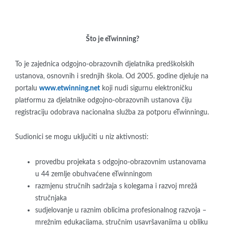
Što je eTwinning?
To je zajednica odgojno-obrazovnih djelatnika predškolskih
ustanova, osnovnih i srednjih škola. Od 2005. godine djeluje na
portalu
www.etwinning.net
koji nudi sigurnu elektroničku
platformu za djelatnike odgojno-obrazovnih ustanova čiju
registraciju odobrava nacionalna služba za potporu eTwinningu.
Sudionici se mogu uključiti u niz aktivnosti:
provedbu projekata s odgojno-obrazovnim ustanovama
u 44 zemlje obuhvaćene eTwinningom
razmjenu stručnih sadržaja s kolegama i razvoj mrežâ
stručnjaka
sudjelovanje u raznim oblicima profesionalnog razvoja –
mrežnim edukacijama, stručnim usavršavanjima u obliku