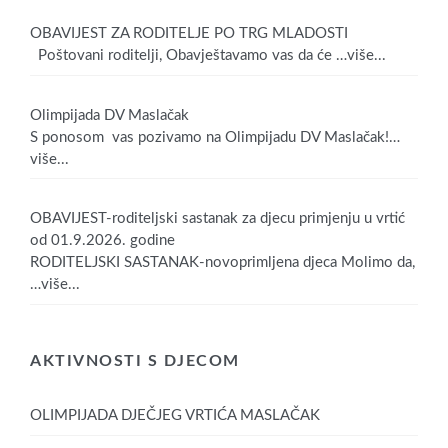
OBAVIJEST ZA RODITELJE PO TRG MLADOSTI
Poštovani roditelji, Obavještavamo vas da će
…više...
Olimpijada DV Maslačak
S ponosom vas pozivamo na Olimpijadu DV Maslačak!
…
više...
OBAVIJEST-roditeljski sastanak za djecu primjenju u vrtić
od 01.9.2026. godine
RODITELJSKI SASTANAK-novoprimljena djeca Molimo da,
…više...
AKTIVNOSTI S DJECOM
OLIMPIJADA DJEČJEG VRTIĆA MASLAČAK