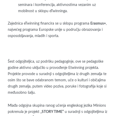
seminara i konferencija, aktivnostima vezanim uz
mobilnost u sklopu eTwinninga.
Zajednica eTwinning financira se u sklopu programa
Erasmus+
,
najvećeg programa Europske unije u području obrazovanja i
osposobljavanja, mladih i sporta.
Šest odgojiteljica, uz podršku pedagoginje, ove se pedagoške
godine aktivno uključilo u provođenje Etwinning projekta.
Projekte provode u suradnji s odgojiteljima iz drugih zemalja te
osim što se bave odabranom temom, uče o kulturi i običajima
drugih zemalja, putem video poziva, poruke i fotografija koje si
međusobno šalju.
Mlađa odgojna skupina ranog učenja engleskog jezika Minions
pokrenula je projekt „
STORY TIME“
u suradnji s odgojiteljima iz