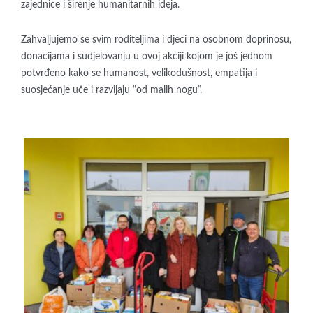
zajednice i širenje humanitarnih ideja.
Zahvaljujemo se svim roditeljima i djeci na osobnom doprinosu,
donacijama i sudjelovanju u ovoj akciji kojom je još jednom
potvrđeno kako se humanost, velikodušnost, empatija i
suosjećanje uče i razvijaju “od malih nogu”.