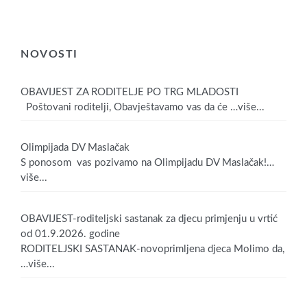
NOVOSTI
OBAVIJEST ZA RODITELJE PO TRG MLADOSTI
Poštovani roditelji, Obavještavamo vas da će
…više...
Olimpijada DV Maslačak
S ponosom vas pozivamo na Olimpijadu DV Maslačak!
…
više...
OBAVIJEST-roditeljski sastanak za djecu primjenju u vrtić
od 01.9.2026. godine
RODITELJSKI SASTANAK-novoprimljena djeca Molimo da,
…više...