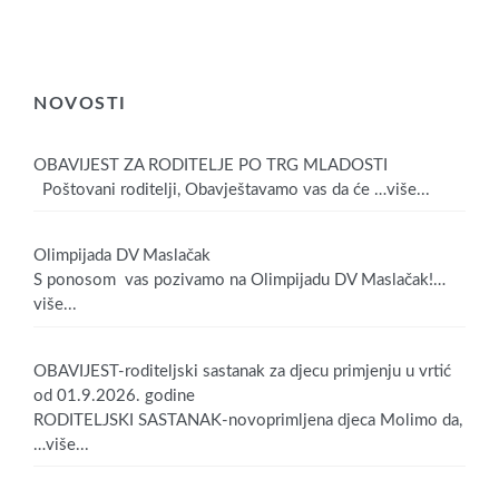
NOVOSTI
OBAVIJEST ZA RODITELJE PO TRG MLADOSTI
Poštovani roditelji, Obavještavamo vas da će
…više...
Olimpijada DV Maslačak
S ponosom vas pozivamo na Olimpijadu DV Maslačak!
…
više...
OBAVIJEST-roditeljski sastanak za djecu primjenju u vrtić
od 01.9.2026. godine
RODITELJSKI SASTANAK-novoprimljena djeca Molimo da,
…više...