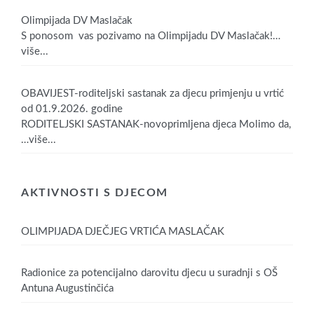
Olimpijada DV Maslačak
S ponosom vas pozivamo na Olimpijadu DV Maslačak!
…
više...
OBAVIJEST-roditeljski sastanak za djecu primjenju u vrtić
od 01.9.2026. godine
RODITELJSKI SASTANAK-novoprimljena djeca Molimo da,
…više...
AKTIVNOSTI S DJECOM
OLIMPIJADA DJEČJEG VRTIĆA MASLAČAK
Radionice za potencijalno darovitu djecu u suradnji s OŠ
Antuna Augustinčića