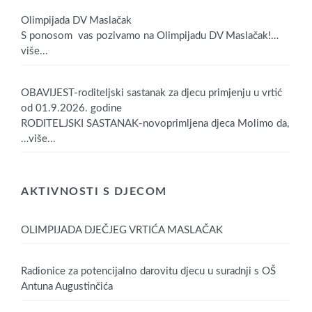
Olimpijada DV Maslačak
S ponosom vas pozivamo na Olimpijadu DV Maslačak!
…
više...
OBAVIJEST-roditeljski sastanak za djecu primjenju u vrtić
od 01.9.2026. godine
RODITELJSKI SASTANAK-novoprimljena djeca Molimo da,
…više...
AKTIVNOSTI S DJECOM
OLIMPIJADA DJEČJEG VRTIĆA MASLAČAK
Radionice za potencijalno darovitu djecu u suradnji s OŠ
Antuna Augustinčića