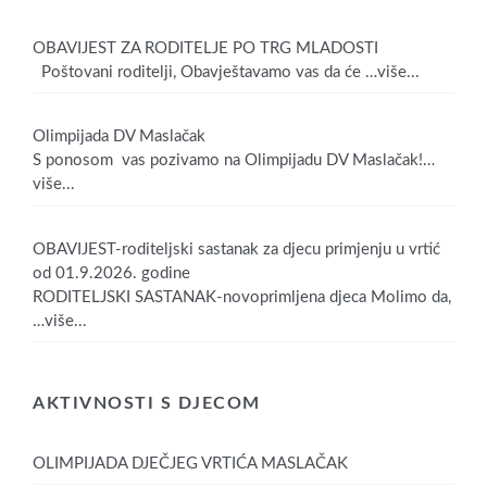
OBAVIJEST ZA RODITELJE PO TRG MLADOSTI
Poštovani roditelji, Obavještavamo vas da će
…više...
Olimpijada DV Maslačak
S ponosom vas pozivamo na Olimpijadu DV Maslačak!
…
više...
OBAVIJEST-roditeljski sastanak za djecu primjenju u vrtić
od 01.9.2026. godine
RODITELJSKI SASTANAK-novoprimljena djeca Molimo da,
…više...
AKTIVNOSTI S DJECOM
OLIMPIJADA DJEČJEG VRTIĆA MASLAČAK