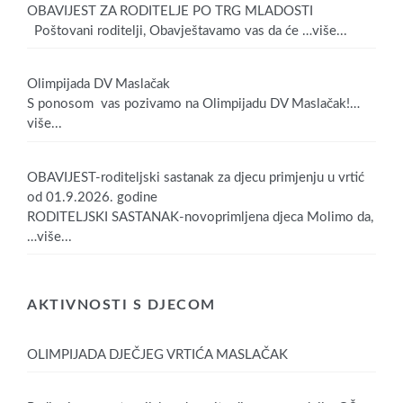
OBAVIJEST ZA RODITELJE PO TRG MLADOSTI
Poštovani roditelji, Obavještavamo vas da će
…više...
Olimpijada DV Maslačak
S ponosom vas pozivamo na Olimpijadu DV Maslačak!
…
više...
OBAVIJEST-roditeljski sastanak za djecu primjenju u vrtić
od 01.9.2026. godine
RODITELJSKI SASTANAK-novoprimljena djeca Molimo da,
…više...
AKTIVNOSTI S DJECOM
OLIMPIJADA DJEČJEG VRTIĆA MASLAČAK