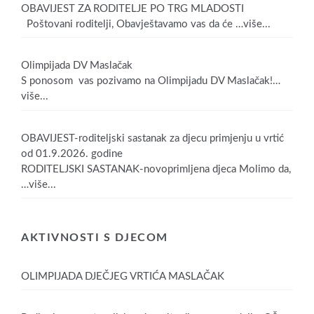
OBAVIJEST ZA RODITELJE PO TRG MLADOSTI
Poštovani roditelji, Obavještavamo vas da će
…više...
Olimpijada DV Maslačak
S ponosom vas pozivamo na Olimpijadu DV Maslačak!
…
više...
OBAVIJEST-roditeljski sastanak za djecu primjenju u vrtić
od 01.9.2026. godine
RODITELJSKI SASTANAK-novoprimljena djeca Molimo da,
…više...
AKTIVNOSTI S DJECOM
OLIMPIJADA DJEČJEG VRTIĆA MASLAČAK