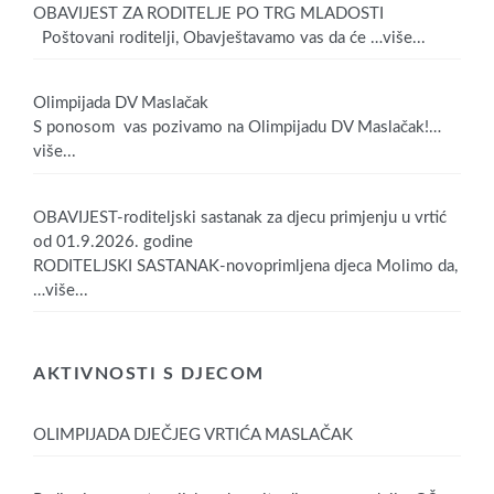
OBAVIJEST ZA RODITELJE PO TRG MLADOSTI
Poštovani roditelji, Obavještavamo vas da će
…više...
Olimpijada DV Maslačak
S ponosom vas pozivamo na Olimpijadu DV Maslačak!
…
više...
OBAVIJEST-roditeljski sastanak za djecu primjenju u vrtić
od 01.9.2026. godine
RODITELJSKI SASTANAK-novoprimljena djeca Molimo da,
…više...
AKTIVNOSTI S DJECOM
OLIMPIJADA DJEČJEG VRTIĆA MASLAČAK