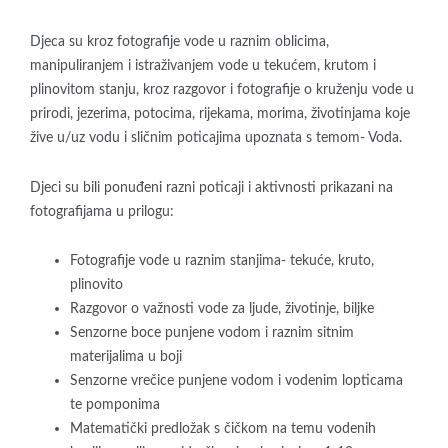
Djeca su kroz fotografije vode u raznim oblicima,
manipuliranjem i istraživanjem vode u tekućem, krutom i
plinovitom stanju, kroz razgovor i fotografije o kruženju vode u
prirodi, jezerima, potocima, rijekama, morima, životinjama koje
žive u/uz vodu i sličnim poticajima upoznata s temom- Voda.
Djeci su bili ponuđeni razni poticaji i aktivnosti prikazani na
fotografijama u prilogu:
Fotografije vode u raznim stanjima- tekuće, kruto,
plinovito
Razgovor o važnosti vode za ljude, životinje, biljke
Senzorne boce punjene vodom i raznim sitnim
materijalima u boji
Senzorne vrečice punjene vodom i vodenim lopticama
te pomponima
Matematički predložak s čičkom na temu vodenih