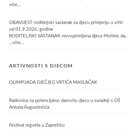
više...
OBAVIJEST-roditeljski sastanak za djecu primjenju u vrtić
od 01.9.2026. godine
RODITELJSKI SASTANAK-novoprimljena djeca Molimo da,
…više...
AKTIVNOSTI S DJECOM
OLIMPIJADA DJEČJEG VRTIĆA MASLAČAK
Radionice za potencijalno darovitu djecu u suradnji s OŠ
Antuna Augustinčića
Festival regveta u Zaprešiću