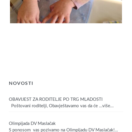
NOVOSTI
OBAVIJEST ZA RODITELJE PO TRG MLADOSTI
Poštovani roditelji, Obavještavamo vas da će
…više...
Olimpijada DV Maslačak
S ponosom vas pozivamo na Olimpijadu DV Maslačak!
…