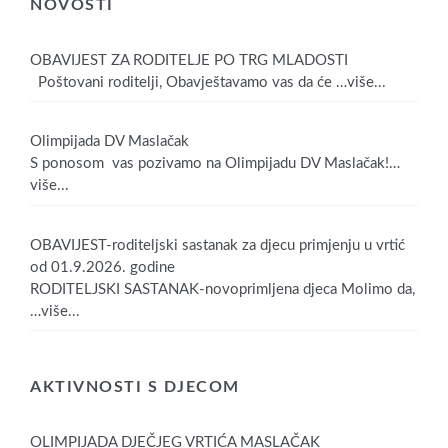
NOVOSTI
OBAVIJEST ZA RODITELJE PO TRG MLADOSTI
Poštovani roditelji, Obavještavamo vas da će
…više...
Olimpijada DV Maslačak
S ponosom vas pozivamo na Olimpijadu DV Maslačak!
…
više...
OBAVIJEST-roditeljski sastanak za djecu primjenju u vrtić
od 01.9.2026. godine
RODITELJSKI SASTANAK-novoprimljena djeca Molimo da,
…više...
AKTIVNOSTI S DJECOM
OLIMPIJADA DJEČJEG VRTIĆA MASLAČAK