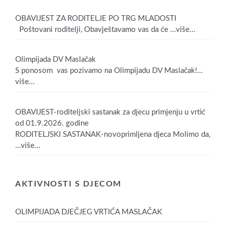
OBAVIJEST ZA RODITELJE PO TRG MLADOSTI
Poštovani roditelji, Obavještavamo vas da će
…više...
Olimpijada DV Maslačak
S ponosom vas pozivamo na Olimpijadu DV Maslačak!
…
više...
OBAVIJEST-roditeljski sastanak za djecu primjenju u vrtić
od 01.9.2026. godine
RODITELJSKI SASTANAK-novoprimljena djeca Molimo da,
…više...
AKTIVNOSTI S DJECOM
OLIMPIJADA DJEČJEG VRTIĆA MASLAČAK