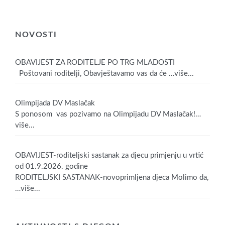
NOVOSTI
OBAVIJEST ZA RODITELJE PO TRG MLADOSTI
Poštovani roditelji, Obavještavamo vas da će
…više...
Olimpijada DV Maslačak
S ponosom vas pozivamo na Olimpijadu DV Maslačak!
…
više...
OBAVIJEST-roditeljski sastanak za djecu primjenju u vrtić
od 01.9.2026. godine
RODITELJSKI SASTANAK-novoprimljena djeca Molimo da,
…više...