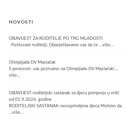
NOVOSTI
OBAVIJEST ZA RODITELJE PO TRG MLADOSTI
Poštovani roditelji, Obavještavamo vas da će
…više...
Olimpijada DV Maslačak
S ponosom vas pozivamo na Olimpijadu DV Maslačak!
…
više...
OBAVIJEST-roditeljski sastanak za djecu primjenju u vrtić
od 01.9.2026. godine
RODITELJSKI SASTANAK-novoprimljena djeca Molimo da,
…više...