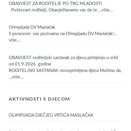
OBAVIJEST ZA RODITELJE PO TRG MLADOSTI
Poštovani roditelji, Obavještavamo vas da će
…više...
Olimpijada DV Maslačak
S ponosom vas pozivamo na Olimpijadu DV Maslačak!
…
više...
OBAVIJEST-roditeljski sastanak za djecu primjenju u vrtić
od 01.9.2026. godine
RODITELJSKI SASTANAK-novoprimljena djeca Molimo da,
…više...
AKTIVNOSTI S DJECOM
OLIMPIJADA DJEČJEG VRTIĆA MASLAČAK