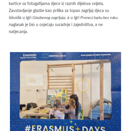
kartice sa fotogafijama djece iz raznih dijelova svijeta.
Zaustavljanje glazbe kao prilika za topao zagrljaj djeca su
iskusila u igri
Glazbenog zagrljaja
, a u igri
Prenesi loptu bez ruku
naglasak je bio u osjećaju suradnje i zajedništva, a ne
natjecanja.