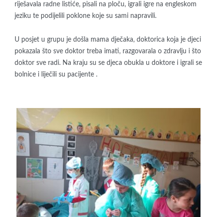
riješavala radne listiće, pisali na ploču, igrali igre na engleskom
jeziku te podijelili poklone koje su sami napravili.
U posjet u grupu je došla mama dječaka, doktorica koja je djeci
pokazala što sve doktor treba imati, razgovarala o zdravlju i što
doktor sve radi. Na kraju su se djeca obukla u doktore i igrali se
bolnice i liječili su pacijente .