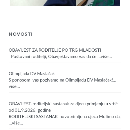
NOVOSTI
OBAVIJEST ZA RODITELJE PO TRG MLADOSTI
Poštovani roditelji, Obavještavamo vas da će
…više...
Olimpijada DV Maslačak
S ponosom vas pozivamo na Olimpijadu DV Maslačak!
…
više...
OBAVIJEST-roditeljski sastanak za djecu primjenju u vrtić
od 01.9.2026. godine
RODITELJSKI SASTANAK-novoprimljena djeca Molimo da,
…više...