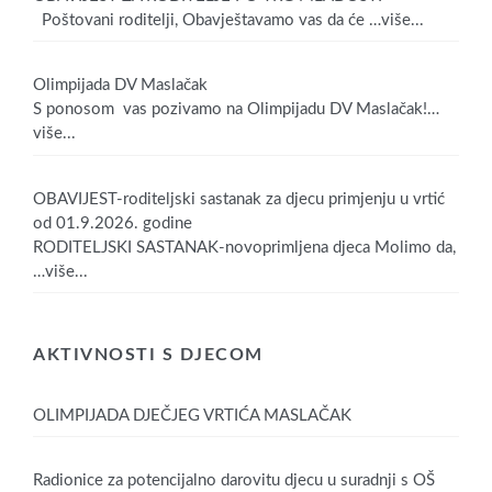
Poštovani roditelji, Obavještavamo vas da će
…više...
Olimpijada DV Maslačak
S ponosom vas pozivamo na Olimpijadu DV Maslačak!
…
više...
OBAVIJEST-roditeljski sastanak za djecu primjenju u vrtić
od 01.9.2026. godine
RODITELJSKI SASTANAK-novoprimljena djeca Molimo da,
…više...
AKTIVNOSTI S DJECOM
OLIMPIJADA DJEČJEG VRTIĆA MASLAČAK
Radionice za potencijalno darovitu djecu u suradnji s OŠ