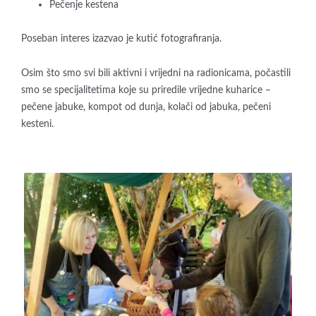
Pečenje kestena
Poseban interes izazvao je kutić fotografiranja.
Osim što smo svi bili aktivni i vrijedni na radionicama, počastili
smo se specijalitetima koje su priredile vrijedne kuharice –
pečene jabuke, kompot od dunja, kolači od jabuka, pečeni
kesteni.