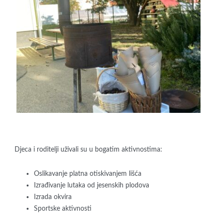
Djeca i roditelji uživali su u bogatim aktivnostima:
Oslikavanje platna otiskivanjem lišća
Izrađivanje lutaka od jesenskih plodova
Izrada okvira
Sportske aktivnosti